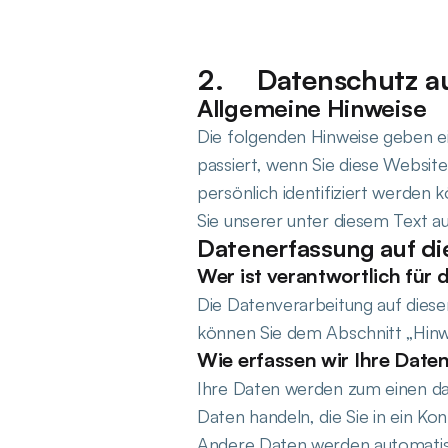
Datenschutz au
Allgemeine Hinweise
Die folgenden Hinweise geben e
passiert, wenn Sie diese Websit
persönlich identifiziert werde
Sie unserer unter diesem Text a
Datenerfassung auf di
Wer ist verantwortlich für
Die Datenverarbeitung auf dies
können Sie dem Abschnitt „Hinwe
Wie erfassen wir Ihre Date
Ihre Daten werden zum einen dadu
Daten handeln, die Sie in ein Ko
Andere Daten werden automatisc