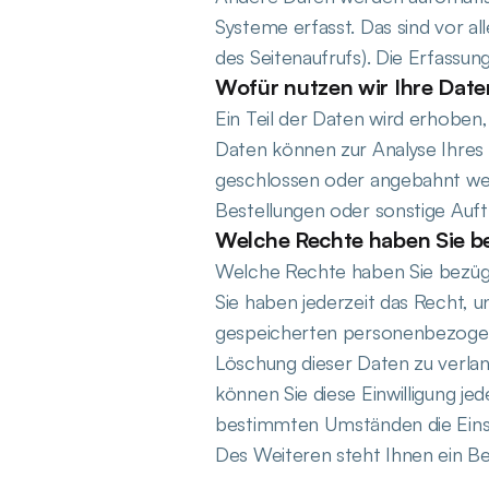
Systeme erfasst. Das sind vor a
des Seitenaufrufs). Die Erfassun
Wofür nutzen wir Ihre Dat
Ein Teil der Daten wird erhoben,
Daten können zur Analyse Ihres
geschlossen oder angebahnt we
Bestellungen oder sonstige Auft
Welche Rechte haben Sie be
Welche Rechte haben Sie bezügl
Sie haben jederzeit das Recht, 
gespeicherten personenbezogene
Löschung dieser Daten zu verlan
können Sie diese Einwilligung je
bestimmten Umständen die Eins
Des Weiteren steht Ihnen ein B