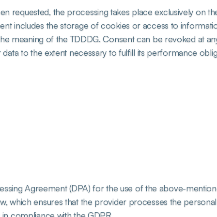
n requested, the processing takes place exclusively on the 
nt includes the storage of cookies or access to information
hin the meaning of the TDDDG. Consent can be revoked at any
 data to the extent necessary to fulfill its performance oblig
sing Agreement (DPA) for the use of the above-mentioned s
w, which ensures that the provider processes the personal d
d in compliance with the GDPR.