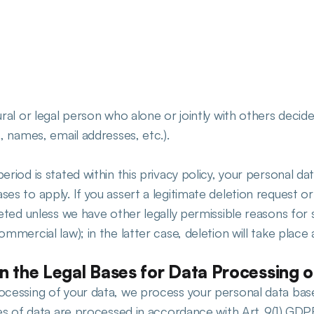
ural or legal person who alone or jointly with others deci
, names, email addresses, etc.).
iod is stated within this privacy policy, your personal data 
es to apply. If you assert a legitimate deletion request o
eted unless we have other legally permissible reasons for st
mmercial law); in the latter case, deletion will take place
n the Legal Bases for Data Processing 
cessing of your data, we process your personal data based
ies of data are processed in accordance with Art. 9(1) GDPR