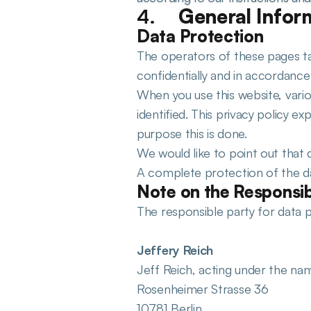
General Infor
Data Protection
The operators of these pages tak
confidentially and in accordance 
When you use this website, vario
identified. This privacy policy e
purpose this is done.
We would like to point out that 
A complete protection of the dat
Note on the Responsib
The responsible party for data p
Jeffery Reich
Jeff Reich, acting under the na
Rosenheimer Strasse 36
10781 Berlin