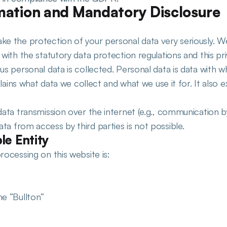
mation and Mandatory Disclosure
e the protection of your personal data very seriously. We
with the statutory data protection regulations and this pri
us personal data is collected. Personal data is data with w
xplains what data we collect and what we use it for. It also 
data transmission over the internet (e.g., communication by
a from access by third parties is not possible.
le Entity
rocessing on this website is:
me “Bullton”