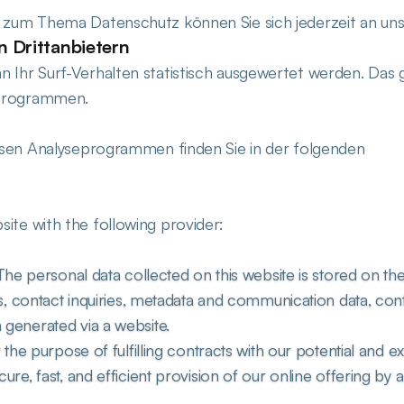
n zum Thema Datenschutz können Sie sich jederzeit an un
n Drittanbietern
 Ihr Surf-Verhalten statistisch ausgewertet werden. Das 
eprogrammen.
iesen Analyseprogrammen finden Sie in der folgenden
ite with the following provider:
 The personal data collected on this website is stored on the
es, contact inquiries, metadata and communication data, cont
 generated via a website.
 the purpose of fulfilling contracts with our potential and exi
re, fast, and efficient provision of our online offering by a p