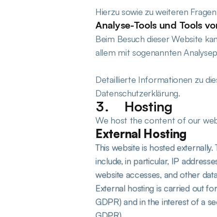
Hierzu sowie zu weiteren Frage
Analyse-Tools und Tools vo
Beim Besuch dieser Website kann
allem mit sogenannten Analys
Detaillierte Informationen zu d
Datenschutzerklärung.
Hosting
We host the content of our webs
External Hosting
This website is hosted externally.
include, in particular, IP address
website accesses, and other data
External hosting is carried out for
GDPR) and in the interest of a secu
GDPR).