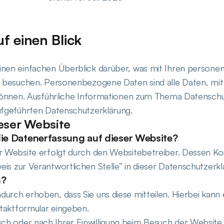
f einen Blick
inen einfachen Überblick darüber, was mit Ihren perso
e besuchen. Personenbezogene Daten sind alle Daten, mit
n können. Ausführliche Informationen zum Thema Datensc
ufgeführten Datenschutzerklärung.
eser Website
 die Datenerfassung auf dieser Website?
er Website erfolgt durch den Websitebetreiber. Dessen K
is zur Verantwortlichen Stelle“ in dieser Datenschutzer
n?
rch erhoben, dass Sie uns diese mitteilen. Hierbei kann e
ntaktformular eingeben.
h oder nach Ihrer Einwilligung beim Besuch der Website 