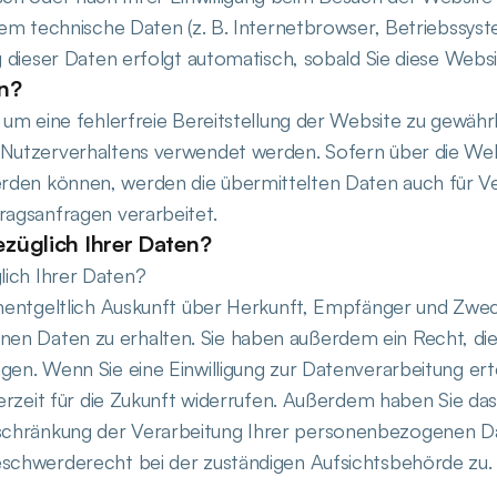
llem technische Daten (z. B. Internetbrowser, Betriebssys
g dieser Daten erfolgt automatisch, sobald Sie diese Webs
en?
 um eine fehlerfreie Bereitstellung der Website zu gewähr
 Nutzerverhaltens verwendet werden. Sofern über die We
rden können, werden die übermittelten Daten auch für V
ragsanfragen verarbeitet.
züglich Ihrer Daten?
ich Ihrer Daten?
unentgeltlich Auskunft über Herkunft, Empfänger und Zwec
n Daten zu erhalten. Sie haben außerdem ein Recht, die
gen. Wenn Sie eine Einwilligung zur Datenverarbeitung erte
derzeit für die Zukunft widerrufen. Außerdem haben Sie da
chränkung der Verarbeitung Ihrer personenbezogenen Da
eschwerderecht bei der zuständigen Aufsichtsbehörde zu.