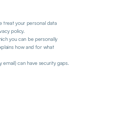
 treat your personal data 
vacy policy.
hich you can be personally 
explains how and for what 
 email) can have security gaps. 